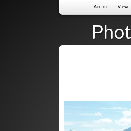
Accueil
Voyag
Phot