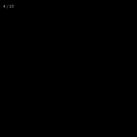
4 / 23
Accueil
Voyag
Phot